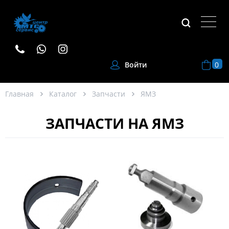
0
Войти
Главная
Каталог
Запчасти
ЯМЗ
ЗАПЧАСТИ НА ЯМЗ