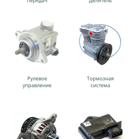
передач
Делитель
Рулевое
Тормозная
управление
система