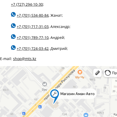
+7 (727) 294-10-30
;
+7 (701) 534-80-84
, Жанат;
+7 (701) 717-31-03
, Александр;
+7 (701) 789-77-10
, Андрей;
+7 (701) 724-03-42
, Дмитрий;
E-mail:
shop@mts.kz