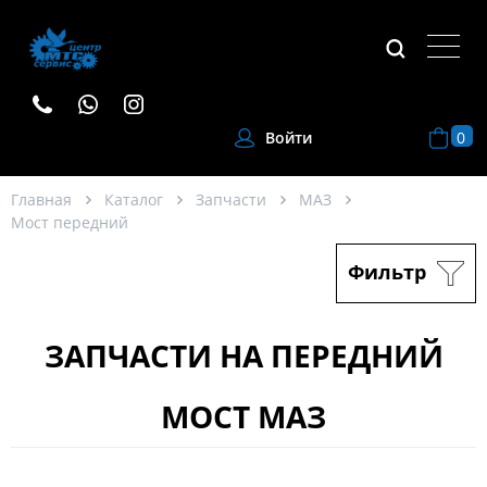
0
Войти
Главная
Каталог
Запчасти
МАЗ
Мост передний
Фильтр
ЗАПЧАСТИ НА ПЕРЕДНИЙ
МОСТ МАЗ