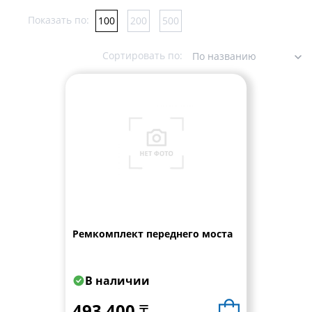
Показать по:
100
200
500
Сортировать по:
По названию
Ремкомплект переднего моста
В наличии
493 400 ₸