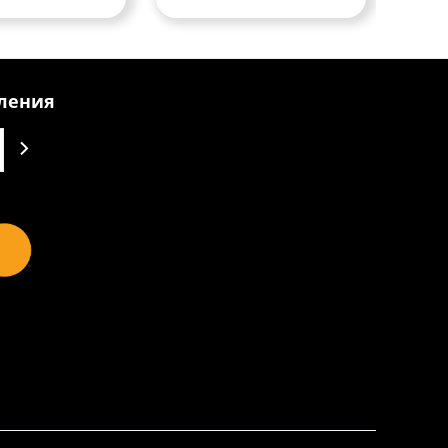
вления