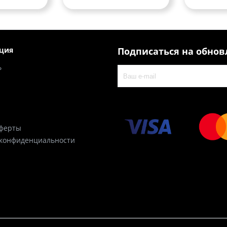
ция
Подписаться на обно
ь
оферты
 конфиденциальности