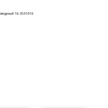
оводный 16-3531010