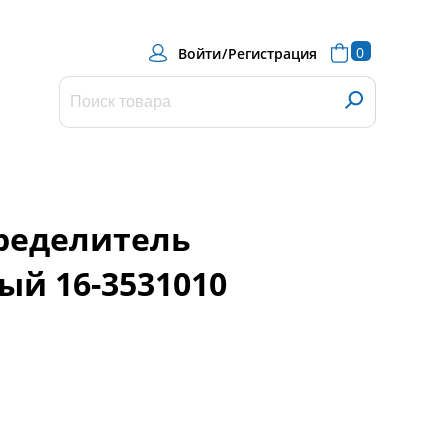
0
Войти
/
Регистрация
ределитель
ый 16-3531010