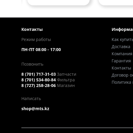
Контакты
Информа
Режим работы
Как купит
Доставка
ПН-ПТ 08:00 - 17:00
Компания
Гарантия
Позвонить
Контакты
8 (701) 717-31-03
Запчасти
Договор 
8 (701) 534-80-84
Фильтра
Политика
8 (727) 258-28-06
Магазин
Написать
shop@mts.kz