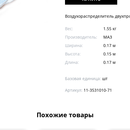
Воздухораспределитель двухпр
Вес:
1.55 кг
Производитель:
МАЗ
Ширина:
0.17 м
Высота:
0.15 м
Длина:
0.17 м
Базовая единица:
шт
Артикул:
11-3531010-71
Похожие товары