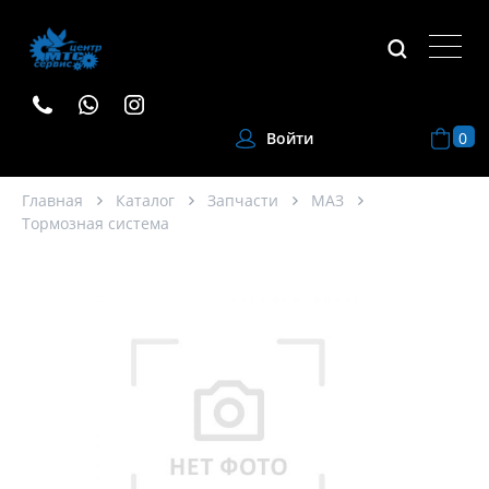
0
Войти
Главная
Каталог
Запчасти
МАЗ
Тормозная система