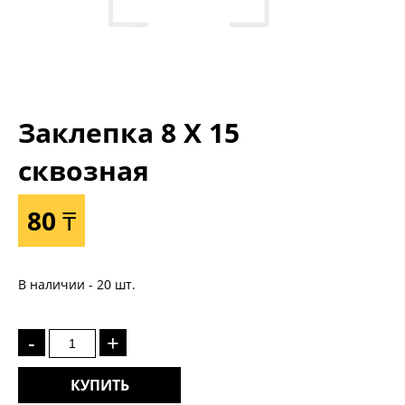
Заклепка 8 Х 15
сквозная
80 ₸
В наличии - 20 шт.
-
+
КУПИТЬ