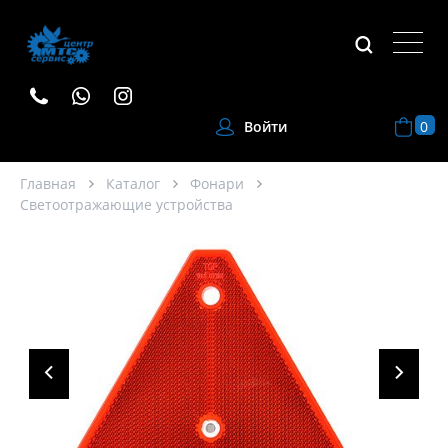
0
Войти
Главная
Каталог
Фонари
Светоотражающие устройства