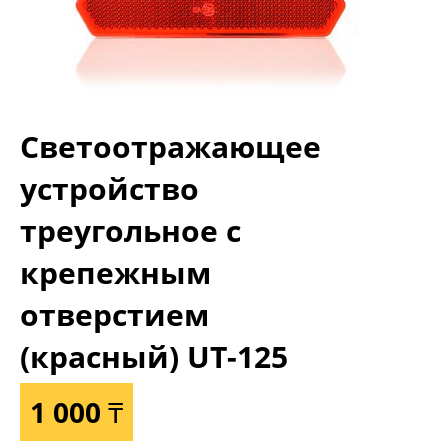
Светоотражающее
устройство
треугольное с
крепежным
отверстием
(красный) UT-125
1 000 ₸