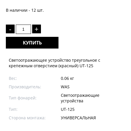
В наличии - 12 шт.
-
+
КУПИТЬ
Светоотражающее устройство треугольное с
крепежным отверстием (красный) UT-125
Вес:
0.06 кг
Производитель:
WAS
Светоотражающие
Тип фонарей:
устройства
Тип:
UT-125
Сторона монтажа:
УНИВЕРСАЛЬНАЯ