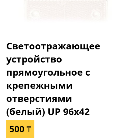
Светоотражающее
устройство
прямоугольное с
крепежными
отверстиями
(белый) UP 96x42
500 ₸