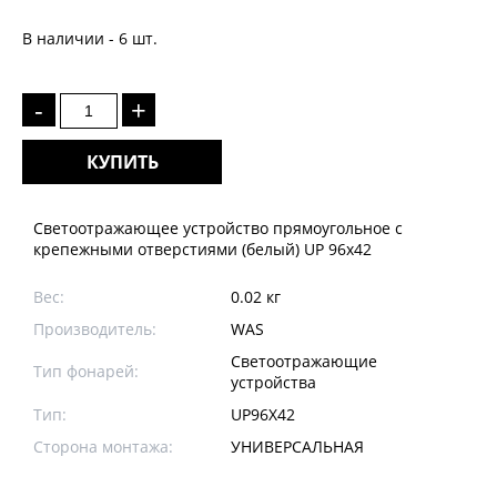
В наличии - 6 шт.
-
+
КУПИТЬ
Светоотражающее устройство прямоугольное с
крепежными отверстиями (белый) UP 96x42
Вес:
0.02 кг
Производитель:
WAS
Светоотражающие
Тип фонарей:
устройства
Тип:
UP96X42
Сторона монтажа:
УНИВЕРСАЛЬНАЯ