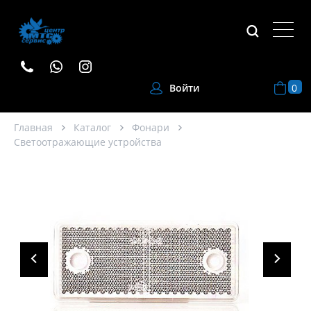
0
Войти
Главная
Каталог
Фонари
Светоотражающие устройства