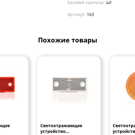
Базовая единица:
шт
Артикул:
163
Похожие товары
ющее
Светоотражающее
Светоот
устройство
устройств