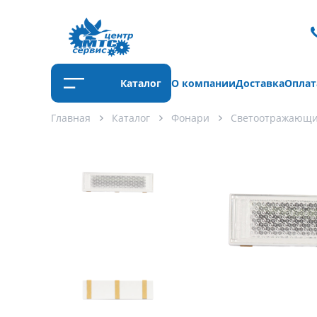
Каталог
О компании
Доставка
Оплат
Главная
Каталог
Фонари
Светоотражающи