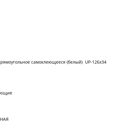
рямоугольное самоклеющееся (белый) UP-126x34
ающие
ЬНАЯ