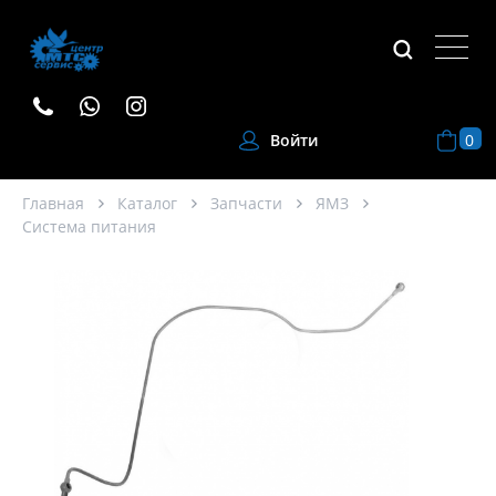
0
Войти
Главная
Каталог
Запчасти
ЯМЗ
Система питания