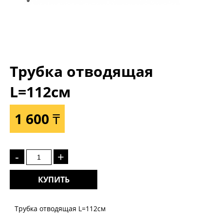
Трубка отводящая
L=112см
1 600 ₸
-
+
КУПИТЬ
Трубка отводящая L=112см