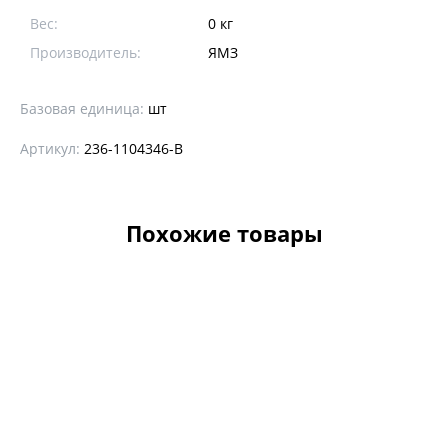
Вес:
0 кг
Производитель:
ЯМЗ
Базовая единица:
шт
Артикул:
236-1104346-B
Похожие товары