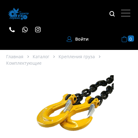
0
Войти
Главная
Каталог
Крепления груза
Комплектующие