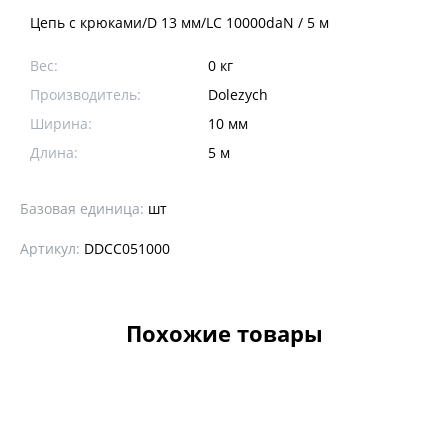
Цепь с крюками/D 13 мм/LC 10000daN / 5 м
Вес:
0 кг
Производитель:
Dolezych
Ширина:
10 мм
Длина:
5 м
Базовая единица:
шт
Артикул:
DDCC051000
Похожие товары