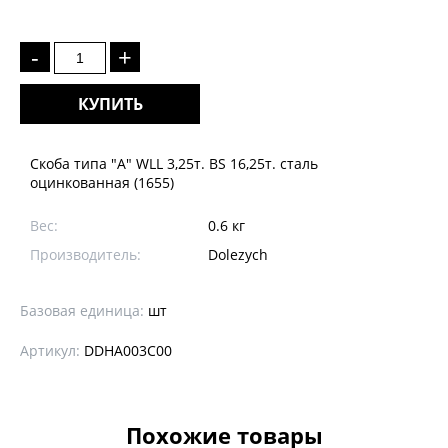
-
+
КУПИТЬ
Скоба типа "А" WLL 3,25т. BS 16,25т. сталь
оцинкованная (1655)
Вес:
0.6 кг
Производитель:
Dolezych
Базовая единица:
шт
Артикул:
DDHA003C00
Похожие товары