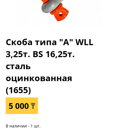
Скоба типа "А" WLL
3,25т. BS 16,25т.
сталь
оцинкованная
(1655)
5 000 ₸
В наличии - 1 шт.