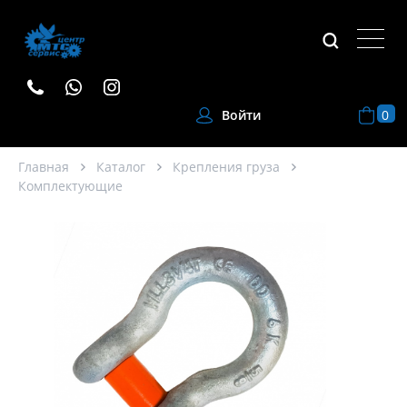
0
Войти
Главная
Каталог
Крепления груза
Комплектующие