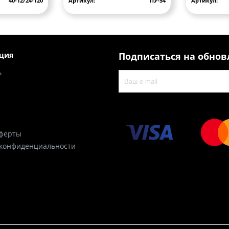
40-12/24-120
Артикул:
ПУ-54
Артикул:
ция
Подписаться на обно
ь
оферты
 конфиденциальности