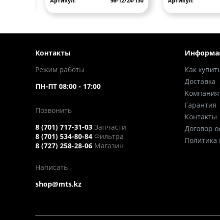
2170
Артикул:
56-12/24-130
Артикул:
Контакты
Информа
Режим работы
Как купит
Доставка
ПН-ПТ 08:00 - 17:00
Компания
Гарантия
Позвонить
Контакты
8 (701) 717-31-03
Запчасти
Договор 
8 (701) 534-80-84
Фильтра
Политика
8 (727) 258-28-06
Магазин
Написать
shop@mts.kz