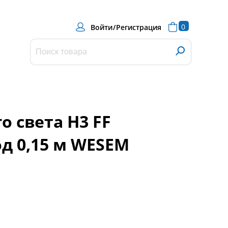
0
Войти
/
Регистрация
о света Н3 FF
д 0,15 м WESEM