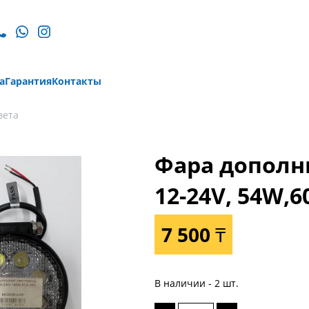
а
Гарантия
Контакты
вета
Фара дополн
12-24V, 54W,
7 500 ₸
В наличии - 2 шт.