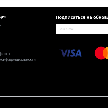
ция
Подписаться на обно
ь
оферты
 конфиденциальности