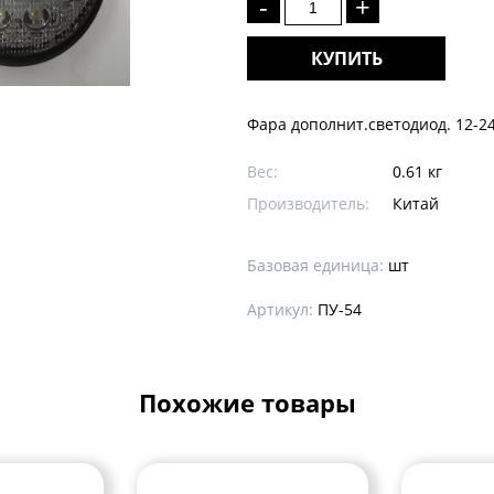
-
+
КУПИТЬ
Фара дополнит.светодиод. 12-24
Вес:
0.61 кг
Производитель:
Китай
Базовая единица:
шт
Артикул:
ПУ-54
Похожие товары