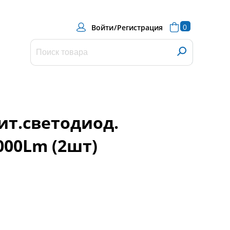
0
Войти
/
Регистрация
ит.светодиод.
6000Lm (2шт)