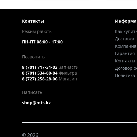
Контакты
Информа
Режим работы
Как купит
Доставка
ПН-ПТ 08:00 - 17:00
Компания
Гарантия
Позвонить
Контакты
8 (701) 717-31-03
Запчасти
Договор 
8 (701) 534-80-84
Фильтра
Политика
8 (727) 258-28-06
Магазин
Написать
shop@mts.kz
© 2026