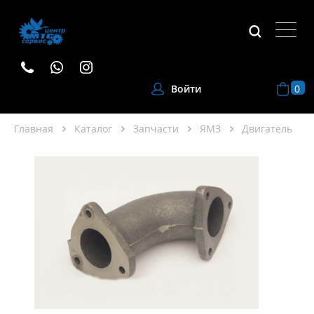
0
Войти
Главная
Каталог
Запчасти
ЯМЗ
Двигатель