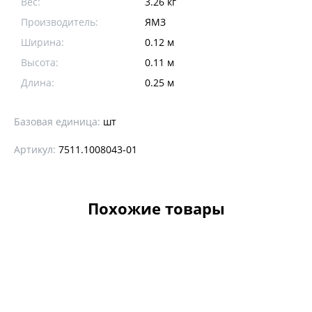
Вес:
3.26 кг
Производитель:
ЯМЗ
Ширина:
0.12 м
Высота:
0.11 м
Длина:
0.25 м
Базовая единица:
шт
Артикул:
7511.1008043-01
Похожие товары