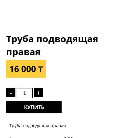
Труба подводящая
правая
16 000 ₸
-
+
КУПИТЬ
Труба подводящая правая