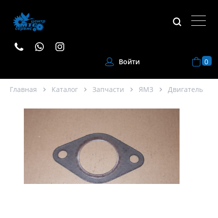
0
Войти
Главная
Каталог
Запчасти
ЯМЗ
Двигатель