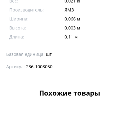
Вес:
0.021 кг
Производитель:
ЯМЗ
Ширина:
0.066 м
Высота:
0.003 м
Длина:
0.11 м
Базовая единица:
шт
Артикул:
236-1008050
Похожие товары