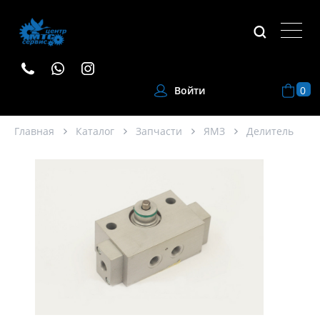
0
Войти
Главная
Каталог
Запчасти
ЯМЗ
Делитель