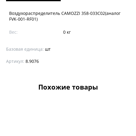
Воздухораспределитель CAMOZZI 358-033С02(аналог
FVK-001-RF01)
Вес:
0 кг
Базовая единица:
шт
Артикул:
8.9076
Похожие товары