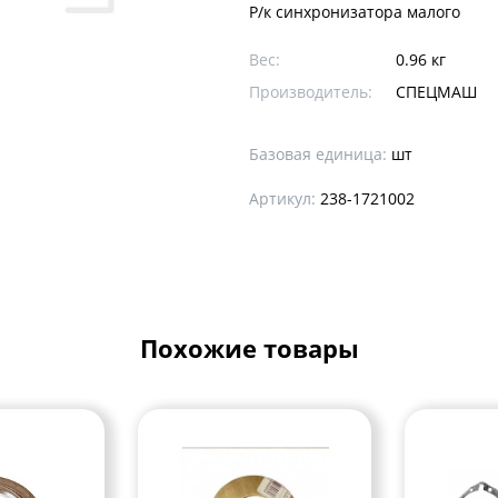
Р/к синхронизатора малого
Вес:
0.96 кг
Производитель:
CПЕЦМАШ
Базовая единица:
шт
Артикул:
238-1721002
Похожие товары