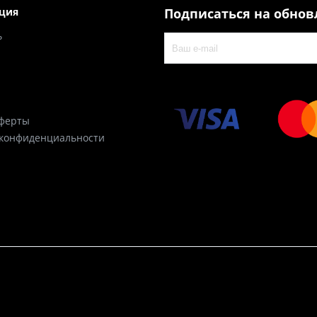
ция
Подписаться на обно
ь
оферты
 конфиденциальности