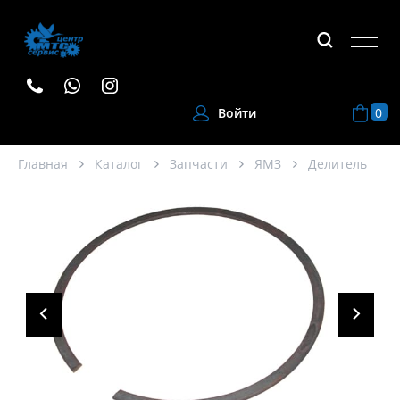
0
Войти
Главная
Каталог
Запчасти
ЯМЗ
Делитель