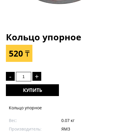
Кольцо упорное
520 ₸
-
+
КУПИТЬ
Кольцо упорное
Вес:
0.07 кг
Производитель:
ЯМЗ