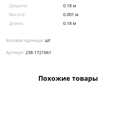
Ширина:
0.18 м
Высота:
0.001 м
Длина:
0.18 м
Базовая единица:
шт
Артикул:
238-1721061
Похожие товары