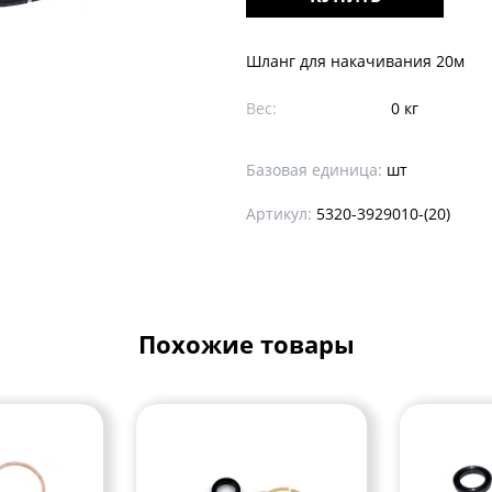
Шланг для накачивания 20м
Вес:
0 кг
Базовая единица:
шт
Артикул:
5320-3929010-(20)
Похожие товары