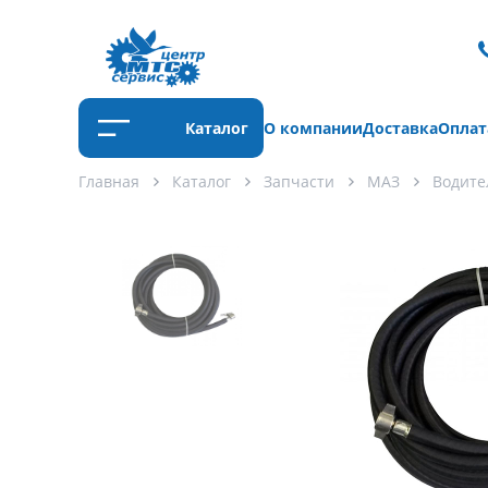
Каталог
О компании
Доставка
Оплат
Главная
Каталог
Запчасти
МАЗ
Водите