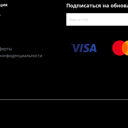
ция
Подписаться на обно
ь
оферты
 конфиденциальности