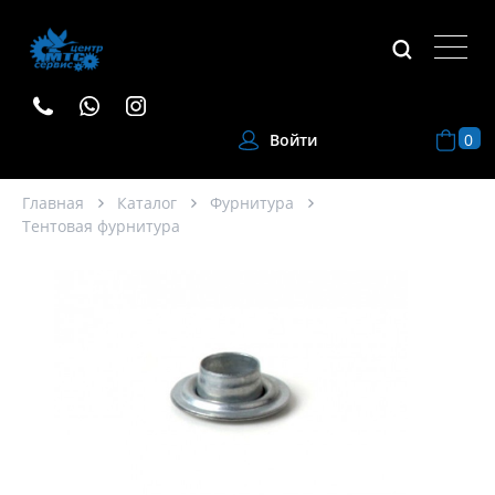
0
Войти
Главная
Каталог
Фурнитура
Тентовая фурнитура