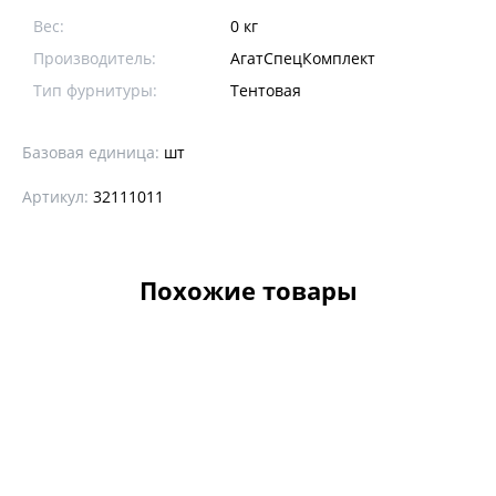
Вес:
0 кг
Производитель:
АгатСпецКомплект
Тип фурнитуры:
Тентовая
Базовая единица:
шт
Артикул:
32111011
Похожие товары