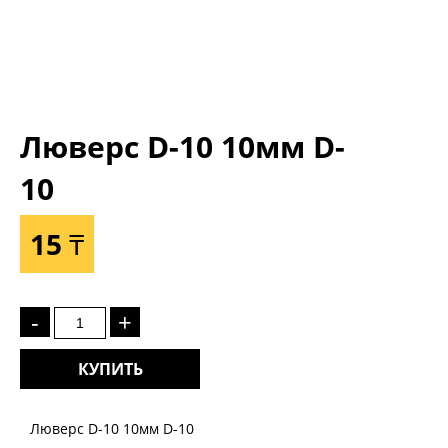
Люверс D-10 10мм D-
10
15 ₸
-
+
КУПИТЬ
Люверс D-10 10мм D-10