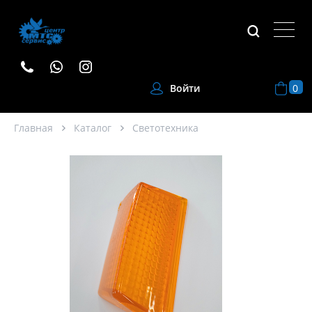
0
Войти
Главная
Каталог
Светотехника