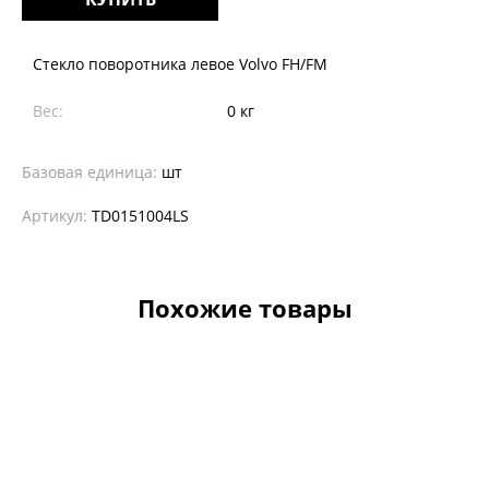
Стекло поворотника левое Volvo FH/FM
Вес:
0 кг
Базовая единица:
шт
Артикул:
TD0151004LS
Похожие товары