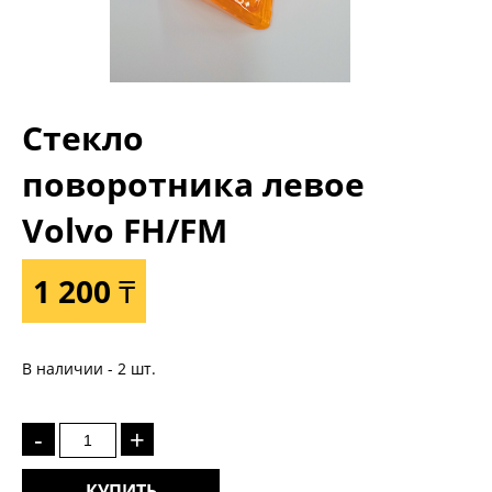
Стекло
поворотника левое
Volvo FH/FM
1 200 ₸
В наличии - 2 шт.
-
+
КУПИТЬ