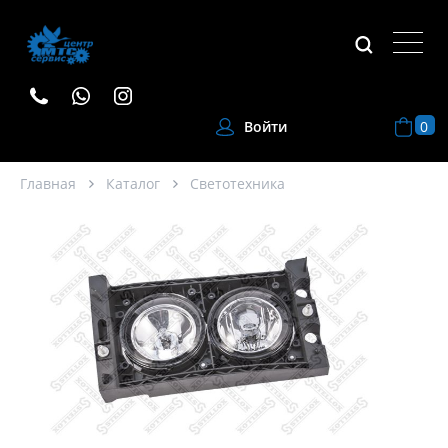
0
Войти
Главная
Каталог
Светотехника