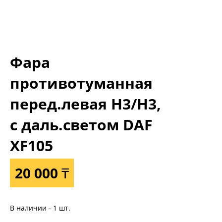
Фара
противотуманная
перед.левая H3/H3,
с даль.светом DAF
XF105
20 000 ₸
В наличии - 1 шт.