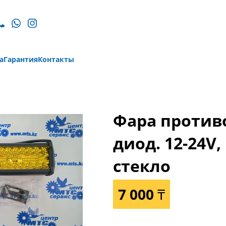
а
Гарантия
Контакты
Фара против
диод. 12-24V
стекло
7 000 ₸