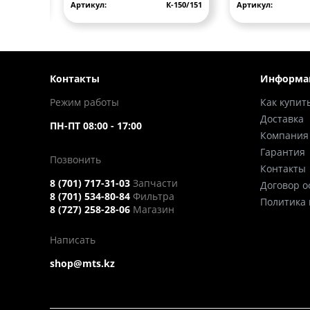
BD06-24V
Артикул:
К-150/151
Артикул:
Контакты
Информа
Режим работы
Как купит
Доставка
ПН-ПТ 08:00 - 17:00
Компания
Гарантия
Позвонить
Контакты
8 (701) 717-31-03
Запчасти
Договор 
8 (701) 534-80-84
Фильтра
Политика
8 (727) 258-28-06
Магазин
Написать
shop@mts.kz