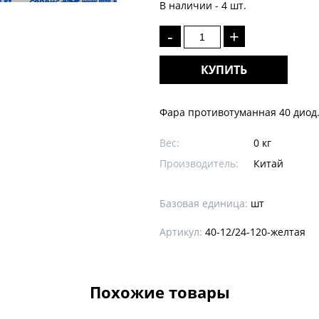
В наличии - 4 шт.
-
+
КУПИТЬ
Фара противотуманная 40 диод.
Вес:
0 кг
Производитель:
Китай
Базовая единица:
шт
Артикул:
40-12/24-120-желтая
Похожие товары