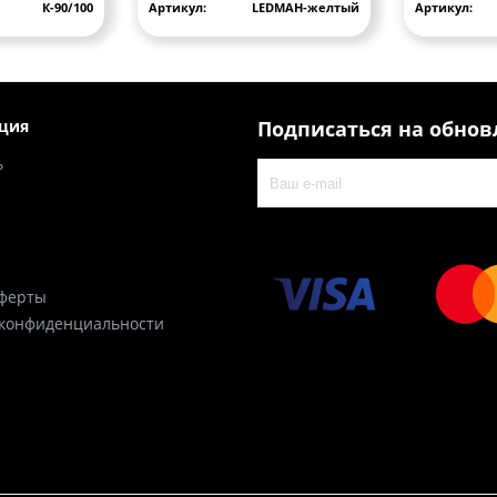
К-90/100
Артикул:
LEDMAH-желтый
Артикул:
ция
Подписаться на обно
ь
оферты
 конфиденциальности