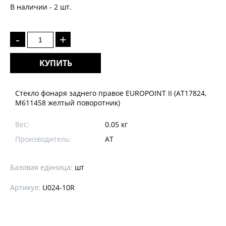
В наличии - 2 шт.
-
+
КУПИТЬ
Стекло фонаря заднего правое EUROPOINT II (АТ17824,
M611458 желтый поворотник)
Вес:
0.05 кг
Производитель:
АТ
Базовая единица:
шт
Артикул:
U024-10R