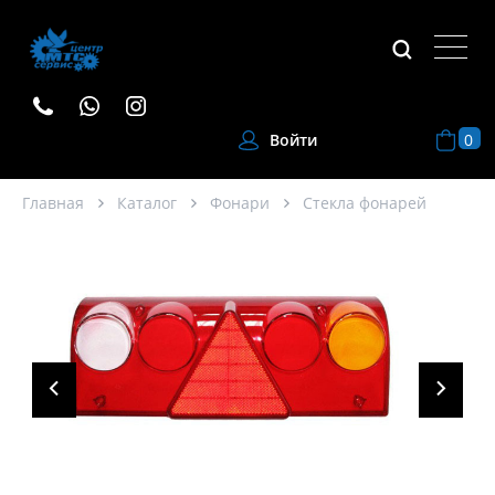
0
Войти
Главная
Каталог
Фонари
Стекла фонарей