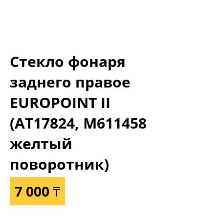
Стекло фонаря
заднего правое
EUROPOINT II
(АТ17824, M611458
желтый
поворотник)
7 000 ₸