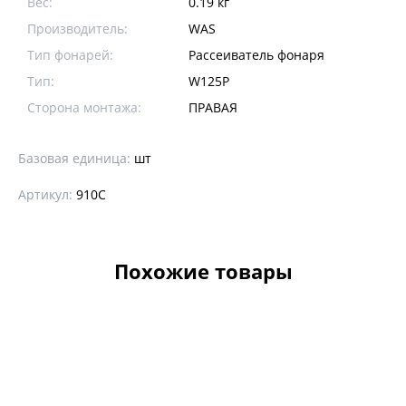
Вес:
0.19 кг
Производитель:
WAS
Тип фонарей:
Рассеиватель фонаря
Тип:
W125P
Сторона монтажа:
ПРАВАЯ
Базовая единица:
шт
Артикул:
910C
Похожие товары