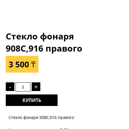
Стекло фонаря
908C,916 правого
3 500 ₸
-
+
КУПИТЬ
Стекло фонаря 908C,916 правого