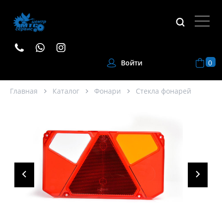
0
Войти
Главная
Каталог
Фонари
Стекла фонарей