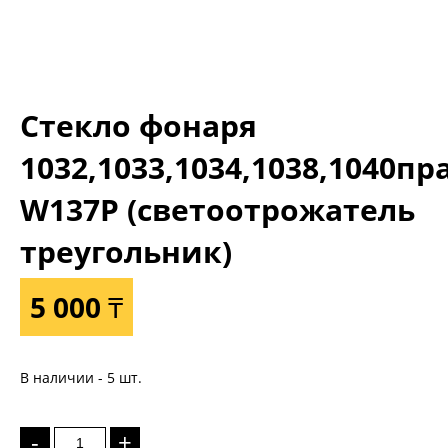
Стекло фонаря
1032,1033,1034,1038,1040пр
W137P (светоотрожатель
треугольник)
5 000 ₸
В наличии - 5 шт.
-
+