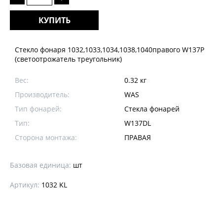
КУПИТЬ
Стекло фонаря 1032,1033,1034,1038,1040правого W137P
(светоотрожатель треугольник)
Вес:
0.32 кг
Производитель:
WAS
Тип фонарей:
Стекла фонарей
Тип:
W137DL
Сторона монтажа:
ПРАВАЯ
Базовая единица:
шт
Артикул:
1032 KL