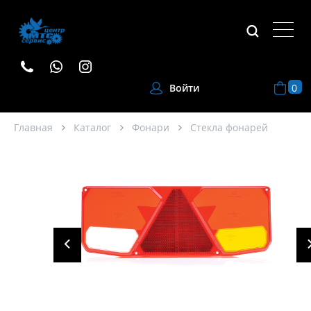
0
Войти
Главная
Каталог
Фонари
Стекла фонарей