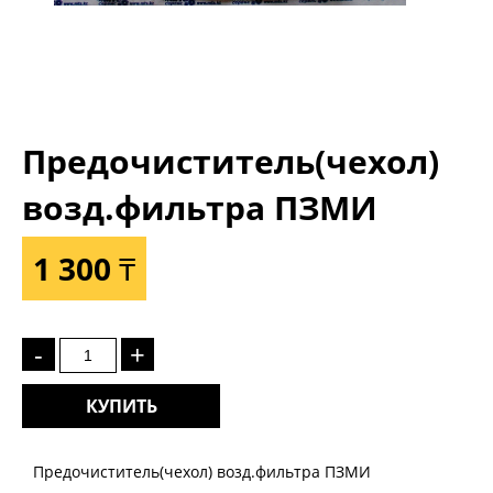
Предочиститель(чехол)
возд.фильтра ПЗМИ
1 300 ₸
-
+
КУПИТЬ
Предочиститель(чехол) возд.фильтра ПЗМИ