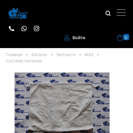
0
Войти
Главная
Каталог
Запчасти
МАЗ
Система питания