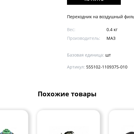
Переходник на воздушный филь
Вес:
0.4 кг
Производитель:
МАЗ
Базовая единица:
шт
Артикул:
555102-1109375-010
Похожие товары