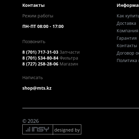
Контакты
Информа
Режим работы
Как купит
Доставка
ПН-ПТ 08:00 - 17:00
Компания
Гарантия
Позвонить
Контакты
8 (701) 717-31-03
Запчасти
Договор 
8 (701) 534-80-84
Фильтра
Политика
8 (727) 258-28-06
Магазин
Написать
shop@mts.kz
© 2026
designed by