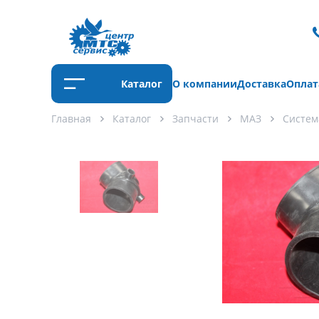
Каталог
О компании
Доставка
Оплат
Главная
Каталог
Запчасти
МАЗ
Систем