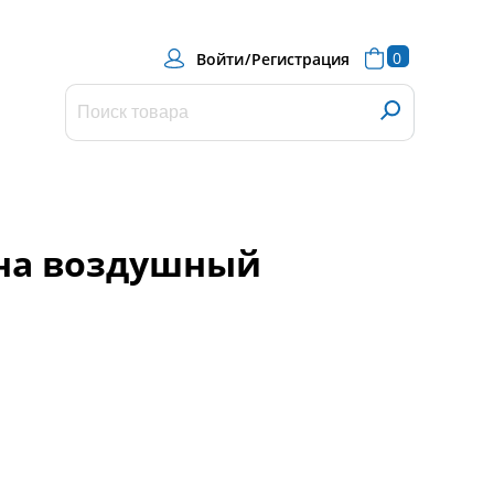
0
Войти
/
Регистрация
на воздушный