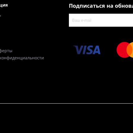
ция
Подписаться на обно
ь
оферты
 конфиденциальности