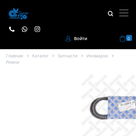
0
Войти
Главная
Каталог
Запчасти
Иномарки
Ремни