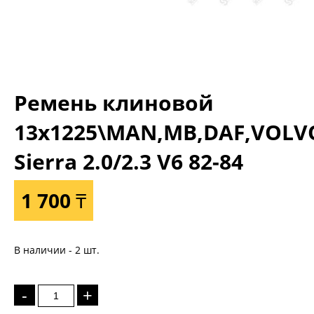
Ремень клиновой
13x1225\MAN,MB,DAF,VOLVO
Sierra 2.0/2.3 V6 82-84
1 700 ₸
В наличии - 2 шт.
-
+