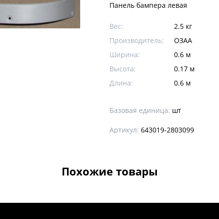
Панель бампера левая
Вес:
2.5 кг
Производитель:
ОЗАА
Ширина:
0.6 м
Высота:
0.17 м
Длина:
0.6 м
Базовая единица:
шт
Артикул:
643019-2803099
Похожие товары