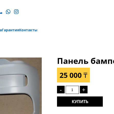
а
Гарантия
Контакты
Панель бамп
25 000 ₸
-
+
КУПИТЬ