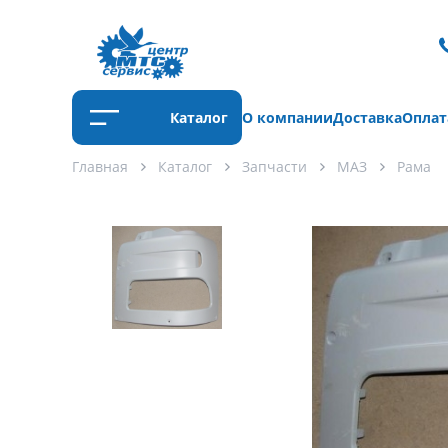
Каталог
О компании
Доставка
Оплат
Главная
Каталог
Запчасти
МАЗ
Рама