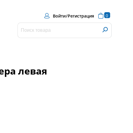
0
Войти
/
Регистрация
ера левая