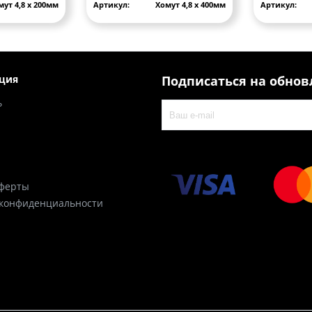
мут 4,8 х 200мм
Артикул:
Хомут 4,8 х 400мм
Артикул:
ция
Подписаться на обно
ь
оферты
 конфиденциальности