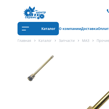
Каталог
О компании
Доставка
Оплат
Главная
Каталог
Запчасти
МАЗ
Прочи