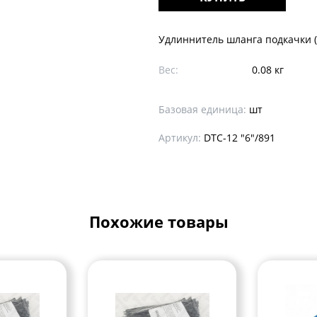
Удлиннитель шланга подкачки (
Вес:
0.08 кг
Базовая единица:
шт
Артикул:
DTC-12 "6"/891
Похожие товары