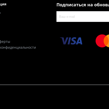
ция
Подписаться на обно
ь
оферты
 конфиденциальности