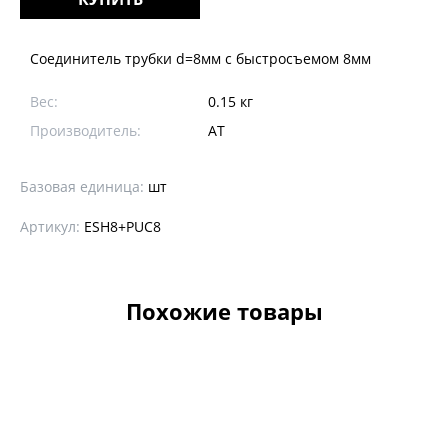
Соединитель трубки d=8мм с быстросъемом 8мм
Вес:
0.15 кг
Производитель:
АТ
Базовая единица:
шт
Артикул:
ESH8+PUC8
Похожие товары