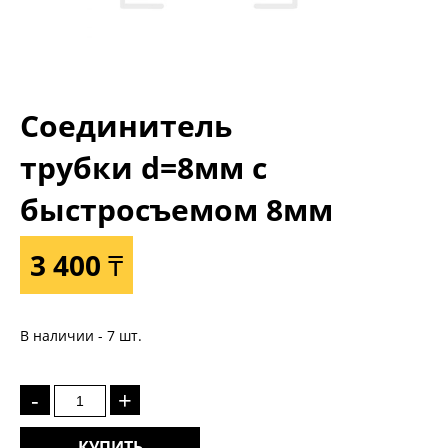
Соединитель
трубки d=8мм с
быстросъемом 8мм
3 400 ₸
В наличии - 7 шт.
-
+
КУПИТЬ