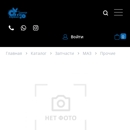
0
Войти
Главная
Каталог
Запчасти
МАЗ
Прочие