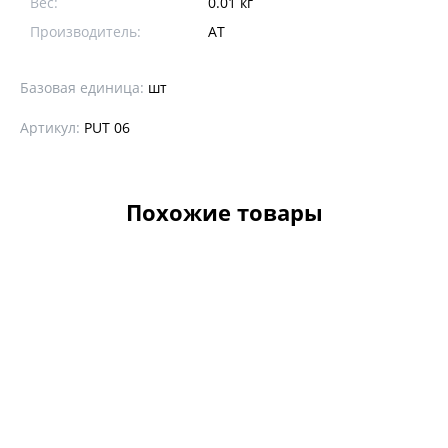
Вес:
0.01 кг
Производитель:
АТ
Базовая единица:
шт
Артикул:
PUT 06
Похожие товары