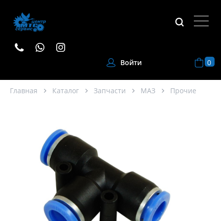
0
Войти
Главная
Каталог
Запчасти
МАЗ
Прочие