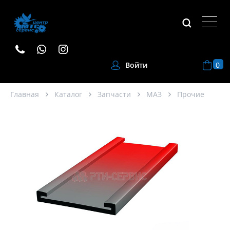
0
Войти
Главная
Каталог
Запчасти
МАЗ
Прочие