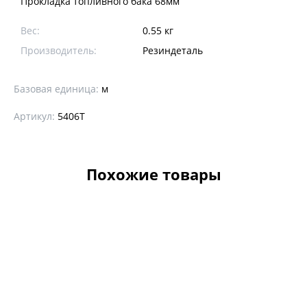
Прокладка топливного бака 68мм
Вес:
0.55 кг
Производитель:
Резиндеталь
Базовая единица:
м
Артикул:
5406Т
Похожие товары