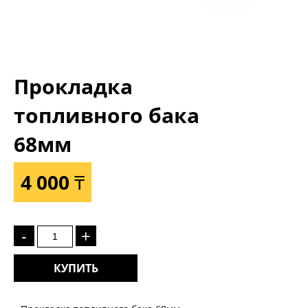
Прокладка
топливного бака
68мм
4 000 ₸
-
+
КУПИТЬ