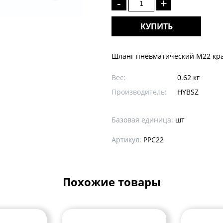
-
+
КУПИТЬ
Шланг пневматический M22 кр
Вес:
0.62 кг
Производитель:
HYBSZ
Базовая единица:
шт
Артикул:
PPC22
Похожие товары