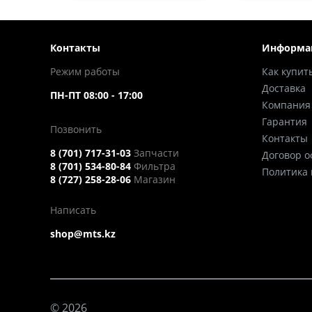
Контакты
Информа
Режим работы
Как купит
Доставка
ПН-ПТ 08:00 - 17:00
Компания
Гарантия
Позвонить
Контакты
8 (701) 717-31-03
Запчасти
Договор 
8 (701) 534-80-84
Фильтра
Политика
8 (727) 258-28-06
Магазин
Написать
shop@mts.kz
© 2026