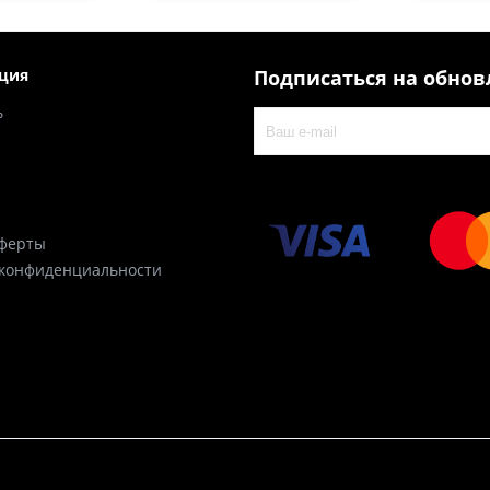
ция
Подписаться на обно
ь
оферты
 конфиденциальности