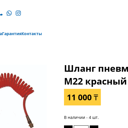
а
Гарантия
Контакты
Шланг пнев
M22 красный
11 000 ₸
В наличии - 4 шт.