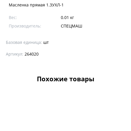
Масленка прямая 1.3УХЛ-1
Вес:
0.01 кг
Производитель:
CПЕЦМАШ
Базовая единица:
шт
Артикул:
264020
Похожие товары