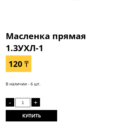
Масленка прямая
1.3УХЛ-1
120 ₸
В наличии - 6 шт.
-
+
КУПИТЬ