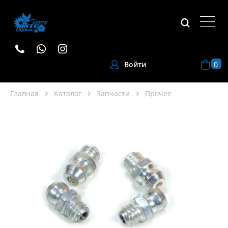
0
Войти
Главная
Каталог
Запчасти
Прочее