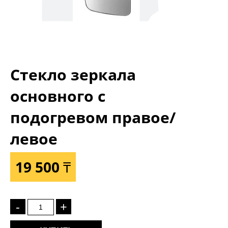
Стекло зеркала
основного с
подогревом правое/
левое
19 500 ₸
-
+