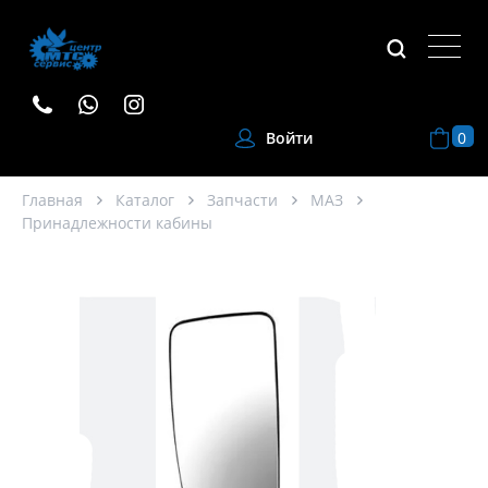
0
Войти
Главная
Каталог
Запчасти
МАЗ
Принадлежности кабины