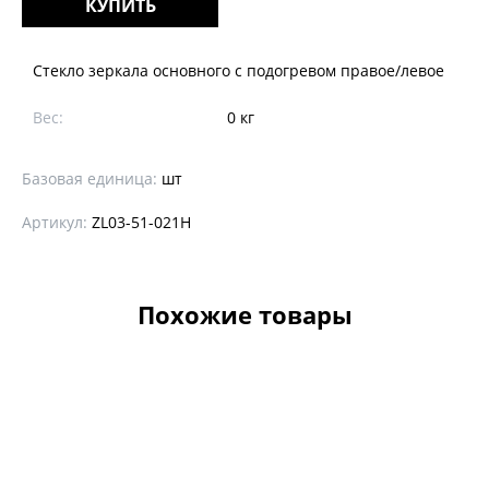
КУПИТЬ
Стекло зеркала основного с подогревом правое/левое
Вес:
0 кг
Базовая единица:
шт
Артикул:
ZL03-51-021H
Похожие товары