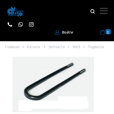
0
Войти
Главная
Каталог
Запчасти
МАЗ
Подвеска