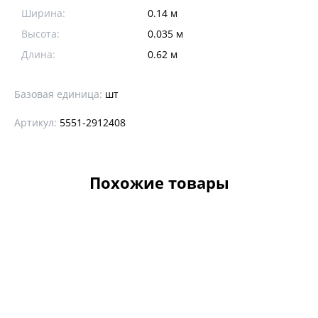
Ширина:
0.14 м
Высота:
0.035 м
Длина:
0.62 м
Базовая единица:
шт
Артикул:
5551-2912408
Похожие товары