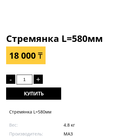
Стремянка L=580мм
18 000 ₸
-
+
КУПИТЬ
Стремянка L=580мм
Вес:
4.8 кг
Производитель:
МАЗ