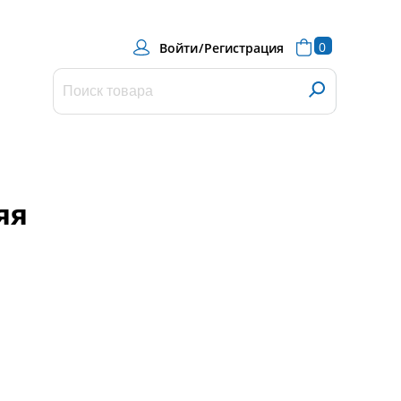
0
Войти
/
Регистрация
яя