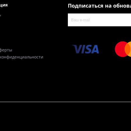
ция
Подписаться на обно
ь
оферты
 конфиденциальности