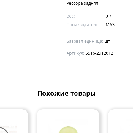
Рессора задняя
Вес:
0 кг
Производитель:
МАЗ
Базовая единица:
шт
Артикул:
5516-2912012
Похожие товары