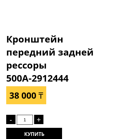
Кронштейн
передний задней
рессоры
500А-2912444
38 000 ₸
-
+
КУПИТЬ