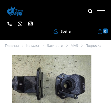
0
Войти
Главная
Каталог
Запчасти
МАЗ
Подвеска