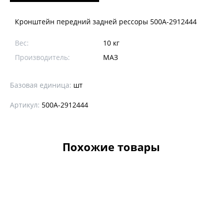
Кронштейн передний задней рессоры 500А-2912444
Вес:
10 кг
Производитель:
МАЗ
Базовая единица:
шт
Артикул:
500А-2912444
Похожие товары