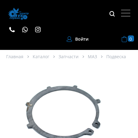
0
Войти
Главная
Каталог
Запчасти
МАЗ
Подвеска