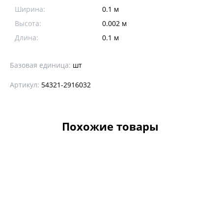
Ширина:
0.1 м
Высота:
0.002 м
Длина:
0.1 м
Базовая единица:
шт
Артикул:
54321-2916032
Похожие товары