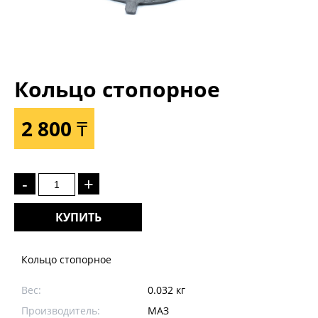
Кольцо стопорное
2 800 ₸
-
+
КУПИТЬ
Кольцо стопорное
Вес:
0.032 кг
Производитель:
МАЗ