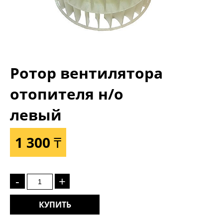
Ротор вентилятора
отопителя н/о
левый
1 300 ₸
-
+
КУПИТЬ