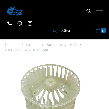
0
Войти
Главная
Каталог
Запчасти
МАЗ
Отопление и вентиляция