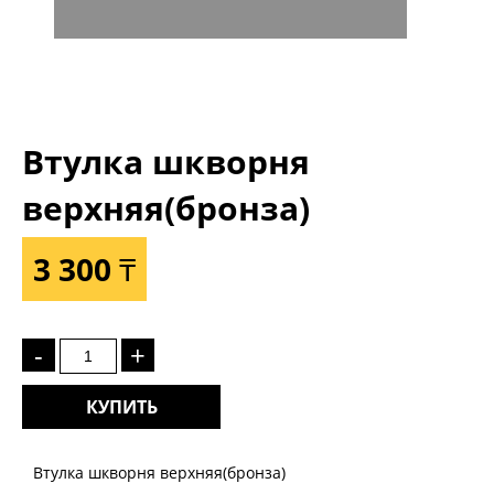
Втулка шкворня
верхняя(бронза)
3 300 ₸
-
+
КУПИТЬ
Втулка шкворня верхняя(бронза)