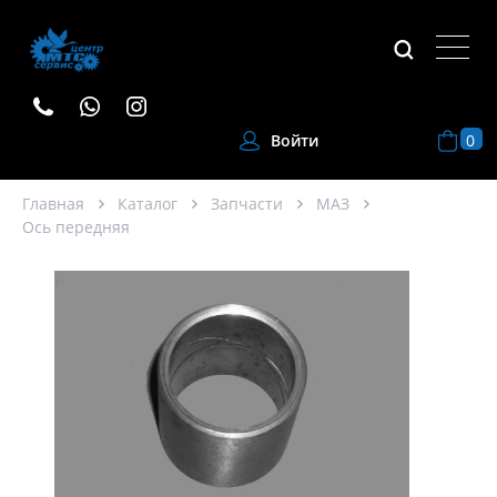
0
Войти
Главная
Каталог
Запчасти
МАЗ
Ось передняя