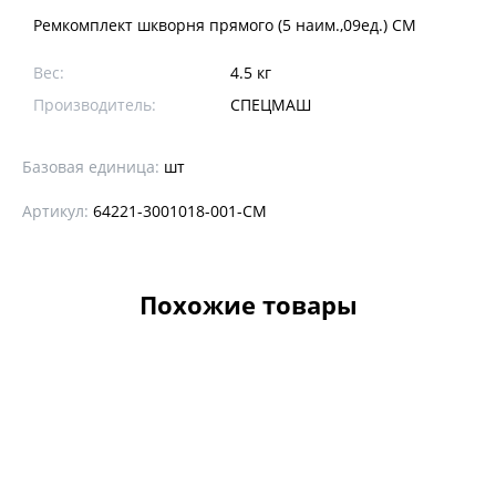
Ремкомплект шкворня прямого (5 наим.,09ед.) СМ
Вес:
4.5 кг
Производитель:
CПЕЦМАШ
Базовая единица:
шт
Артикул:
64221-3001018-001-СМ
Похожие товары