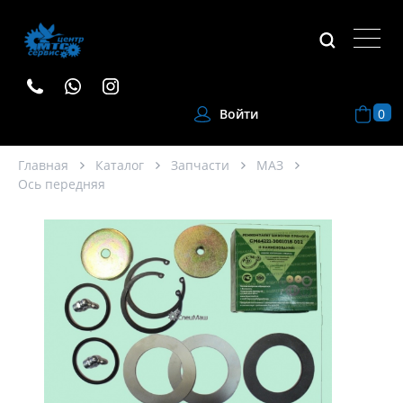
0
Войти
Главная
Каталог
Запчасти
МАЗ
Ось передняя