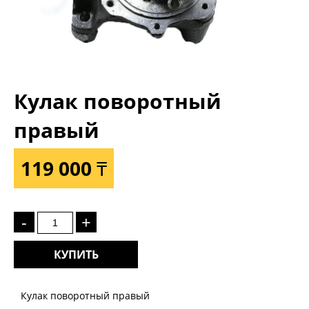
Кулак поворотный
правый
119 000 ₸
-
+
КУПИТЬ
Кулак поворотный правый