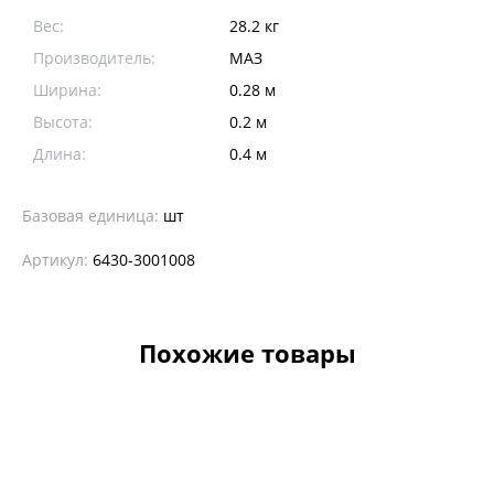
Вес:
28.2 кг
Производитель:
МАЗ
Ширина:
0.28 м
Высота:
0.2 м
Длина:
0.4 м
Базовая единица:
шт
Артикул:
6430-3001008
Похожие товары