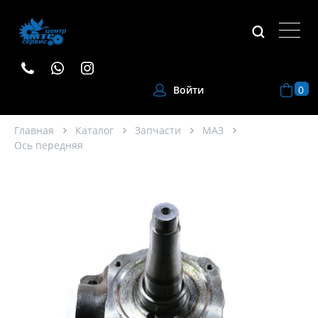
0
Войти
Главная
Каталог
Запчасти
МАЗ
Ось передняя