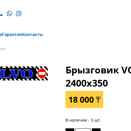
а
Гарантия
Контакты
ние
Брызговик V
2400х350
18 000 ₸
В наличии - 5 шт.