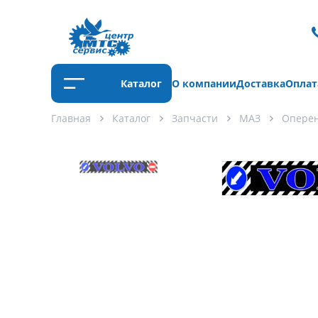
Каталог
О компании
Доставка
Оплат
Главная
Каталог
Запчасти
МАЗ
Опере