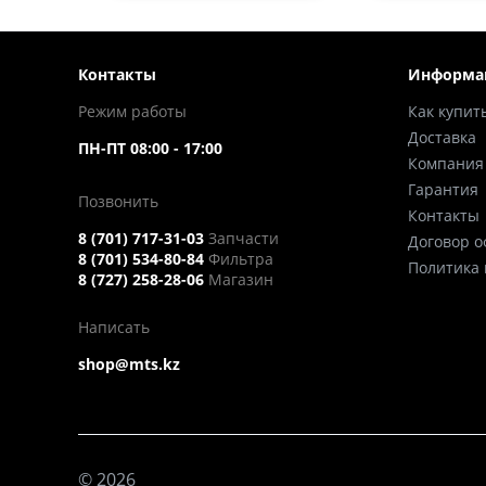
Контакты
Информа
Режим работы
Как купит
Доставка
ПН-ПТ 08:00 - 17:00
Компания
Гарантия
Позвонить
Контакты
8 (701) 717-31-03
Запчасти
Договор 
8 (701) 534-80-84
Фильтра
Политика
8 (727) 258-28-06
Магазин
Написать
shop@mts.kz
© 2026