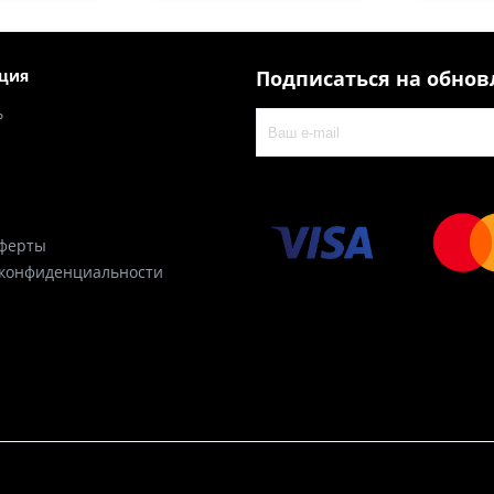
ция
Подписаться на обно
ь
оферты
 конфиденциальности