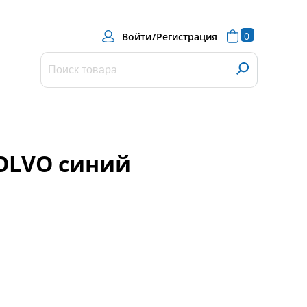
0
Войти
/
Регистрация
OLVO синий