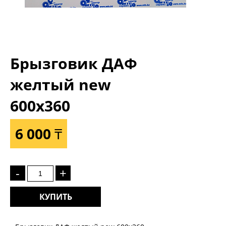
Брызговик ДАФ
желтый new
600х360
6 000 ₸
-
+
КУПИТЬ