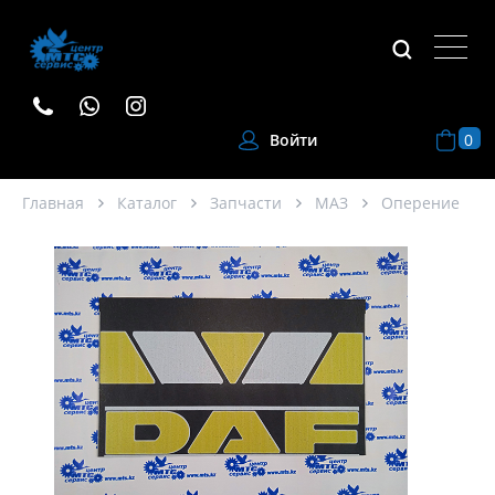
0
Войти
Главная
Каталог
Запчасти
МАЗ
Оперение