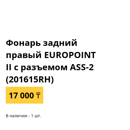
Фонарь задний
правый EUROPOINT
II с разъемом ASS-2
(201615RH)
17 000 ₸
В наличии - 1 шт.