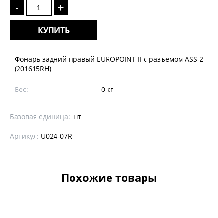
-
+
КУПИТЬ
Фонарь задний правый EUROPOINT II с разъемом ASS-2
(201615RH)
Вес:
0 кг
Базовая единица:
шт
Артикул:
U024-07R
Похожие товары