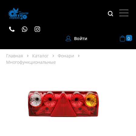
0
Войти
Главная
Каталог
Фонари
Многофункциональные