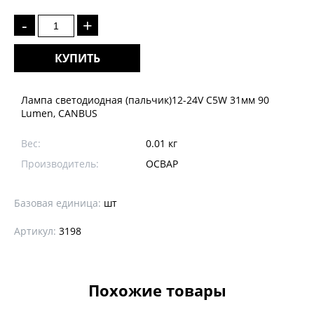
-
+
КУПИТЬ
Лампа светодиодная (пальчик)12-24V C5W 31мм 90
Lumen, CANBUS
Вес:
0.01 кг
Производитель:
ОСВАР
Базовая единица:
шт
Артикул:
3198
Похожие товары