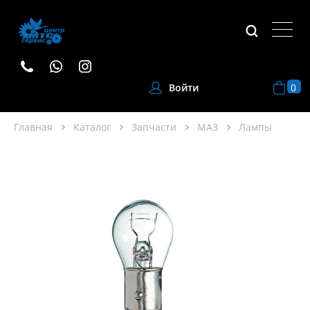
0
Войти
Главная
Каталог
Запчасти
МАЗ
Лампы